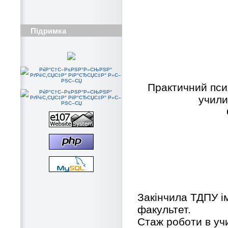
Підримка
Практичний пси
учили
Закінчила ТДПУ ім
факультет.
Стаж роботи в уч