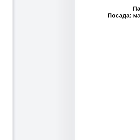
Па
Посада:
ма