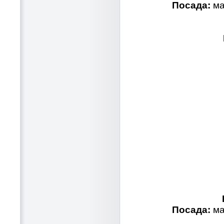
Посада:
ма
Посада:
ма