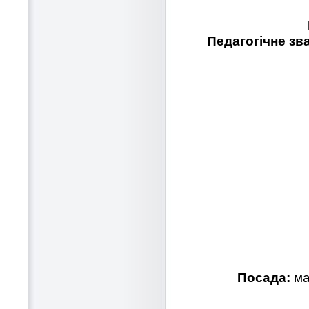
Педагогічне зв
Посада:
ма